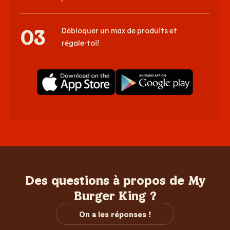
03
Débloquer un max de produits et
régale-toi!
Des questions à propos de My
Burger King ?
On a les réponses !