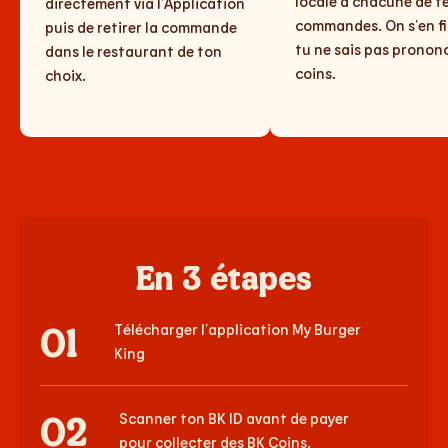
locale à chacune de t
directement via l’Application
commandes. On s’en fi
puis de retirer la commande
tu ne sais pas prononc
dans le restaurant de ton
coins.
choix.
En 3 étapes
01
Télécharger l’application My Burger
King
02
Scanner ton BK ID avant de payer
pour collecter des BK Coins.