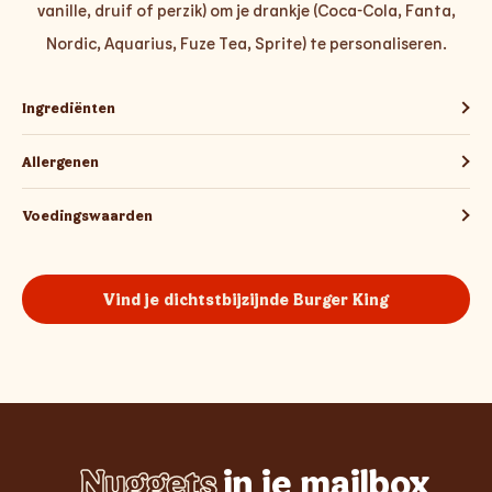
vanille, druif of perzik) om je drankje (Coca-Cola, Fanta,
Nordic, Aquarius, Fuze Tea, Sprite) te personaliseren.
Ingrediënten
Allergenen
Voedingswaarden
Vind je dichtstbijzijnde Burger King
Nuggets
in je mailbox