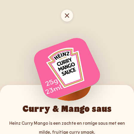
Curry & Mango saus
Heinz Curry Mango is een zachte en romige saus met een
milde, fruitige curry smaak.