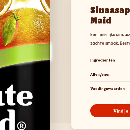
Sinaasap
Maid
Een heerlijke sinaas
zachte smaak. Bestaa
Ingrediënten
Allergenen
Voedingswaarden
Vind je