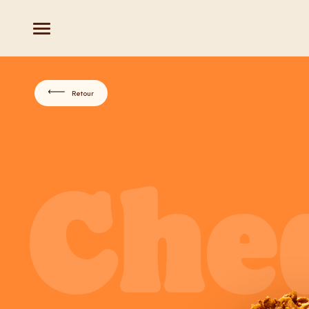
Retour
Che