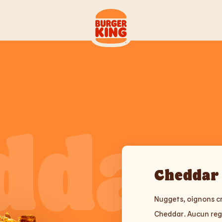
ddar
Cheddar 
Nuggets, oignons c
Cheddar. Aucun reg