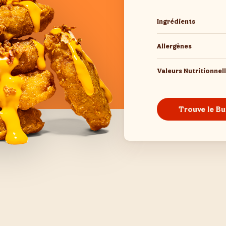
Ingrédients
Allergènes
Valeurs Nutritionnel
Trouve le Bu