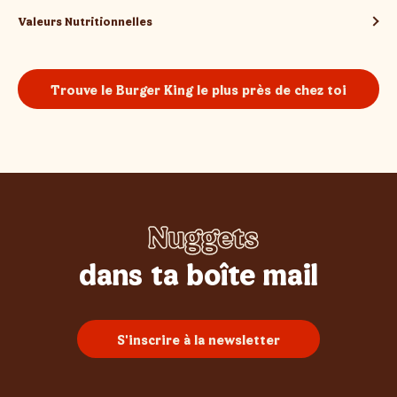
Valeurs Nutritionnelles
Trouve le Burger King le plus près de chez toi
Nuggets
Whopper
Burgers
Sundae
Poulet
Frites
dans ta boîte mail
S'inscrire à la newsletter