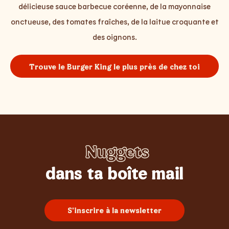
délicieuse sauce barbecue coréenne, de la mayonnaise
onctueuse, des tomates fraîches, de la laitue croquante et
des oignons.
Trouve le Burger King le plus près de chez toi
Nuggets
Whopper
Burgers
Sundae
Poulet
Frites
dans ta boîte mail
S'inscrire à la newsletter