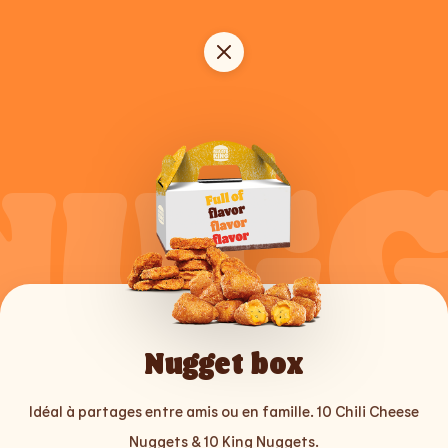
NUGG
Nugget box
Idéal à partages entre amis ou en famille. 10 Chili Cheese
Nuggets & 10 King Nuggets.