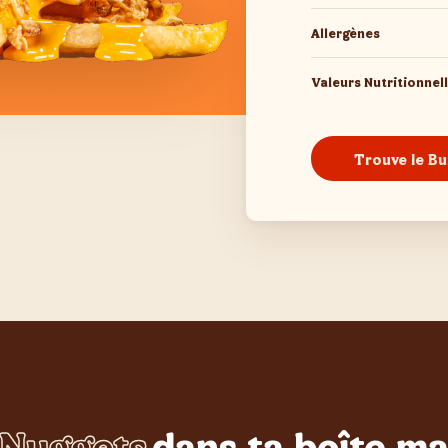
Allergènes
Valeurs Nutritionnel
Trouve le Bu
Nuggets
dans ta boîte ma