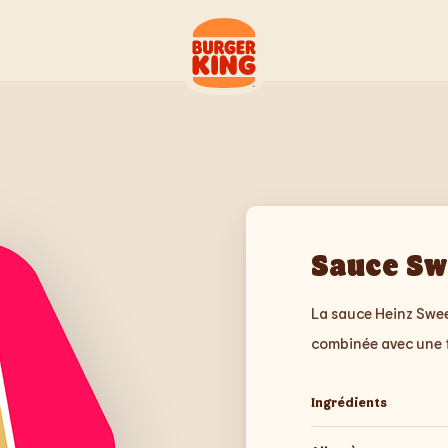
Sauce Sw
La sauce Heinz Sweet
combinée avec une t
Ingrédients