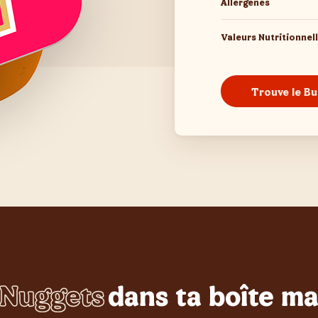
Allergènes
Valeurs Nutritionnel
Trouve le Bu
Nuggets
dans ta boîte ma