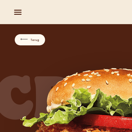
Terug
CRU