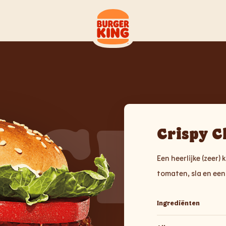
NCH
Crispy C
Een heerlijke (zeer)
tomaten, sla en ee
Ingrediënten