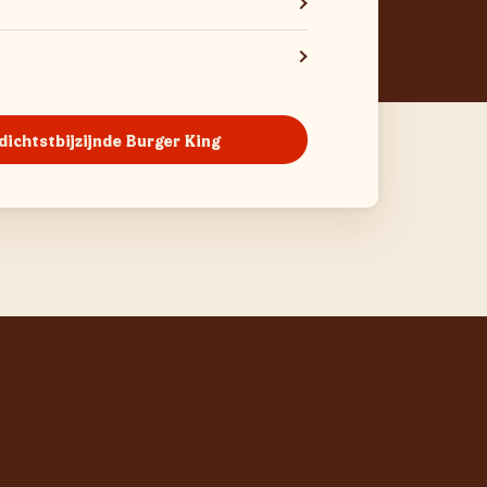
 dichtstbijzijnde Burger King