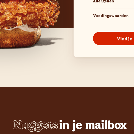
Allergenen
Voedingswaarden
Vind je
Nuggets
in je mailbox