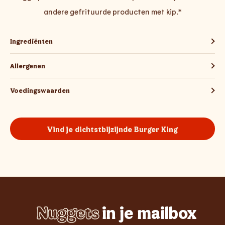
andere gefrituurde producten met kip.*
Ingrediënten
Allergenen
Voedingswaarden
Vind je dichtstbijzijnde Burger King
Nuggets
in je mailbox