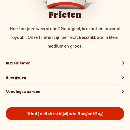
Frieten
Hoe kan je ze weerstaan? Goudgeel, krokant en bovenal
royaal... Onze frieten zijn perfect. Beschikbaar in klein,
medium en groot.
Ingrediënten
Allergenen
Voedingswaarden
Vind je dichtstbijzijnde Burger King