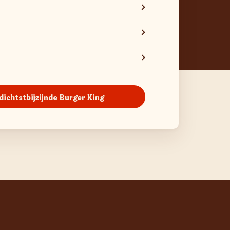
 dichtstbijzijnde Burger King