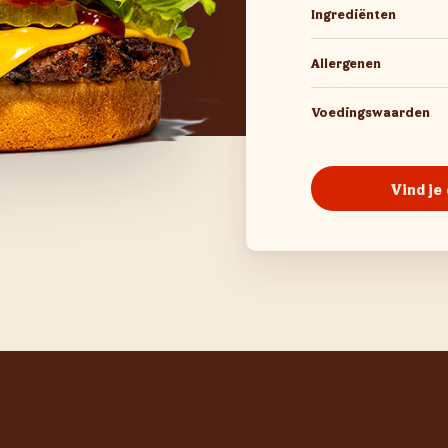
Ingrediënten
Allergenen
Voedingswaarden
Vind je