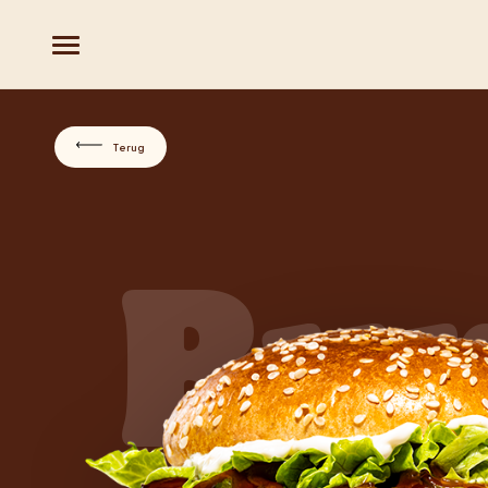
Terug
Bur