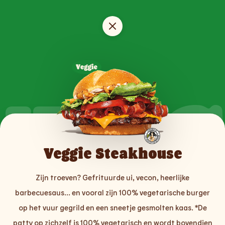
VEGG
Veggie Steakhouse
Zijn troeven? Gefrituurde ui, vecon, heerlijke
barbecuesaus... en vooral zijn 100% vegetarische burger
op het vuur gegrild en een sneetje gesmolten kaas. *De
patty op zichzelf is 100% vegetarisch en wordt bovendien