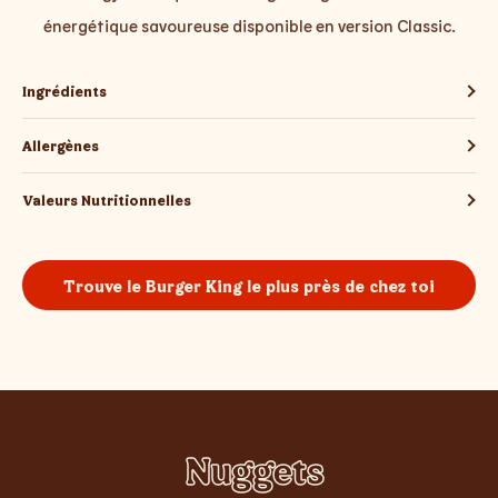
énergétique savoureuse disponible en version Classic.
Ingrédients
Allergènes
Valeurs Nutritionnelles
Trouve le Burger King le plus près de chez toi
Nuggets