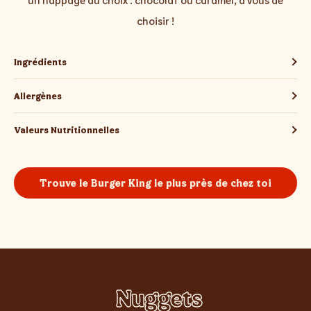
choisir !
Ingrédients
Allergènes
Valeurs Nutritionnelles
Trouve le Burger King le plus près de chez toi
Nuggets