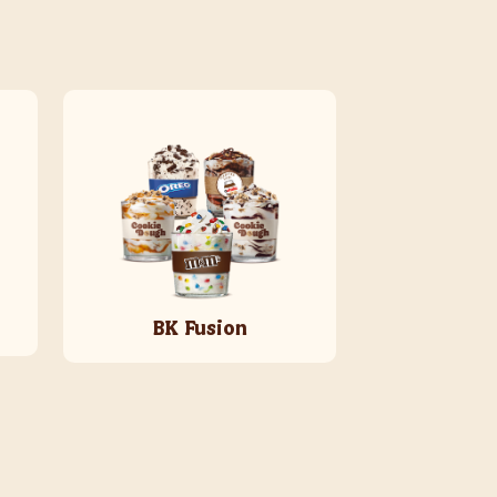
BK Fusion